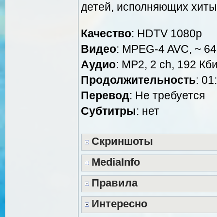
детей, исполняющих хиты 
Качество
: HDTV 1080р
Видео
: MPEG-4 AVC, ~ 64
Аудио
: MP2, 2 ch, 192 Кби
Продолжительность
: 01
Перевод
: Не требуется
Субтитры
: нет
Скриншоты
MediaInfo
Правила
Интересно