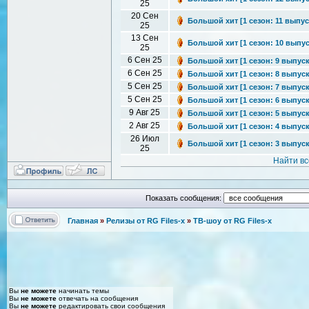
25
20 Сен
Большой хит [1 сезон: 11 выпуск
25
13 Сен
Большой хит [1 сезон: 10 выпуск
25
6 Сен 25
Большой хит [1 сезон: 9 выпуск 
6 Сен 25
Большой хит [1 сезон: 8 выпуск 
5 Сен 25
Большой хит [1 сезон: 7 выпуск 
5 Сен 25
Большой хит [1 сезон: 6 выпуск 
9 Авг 25
Большой хит [1 сезон: 5 выпуск 
2 Авг 25
Большой хит [1 сезон: 4 выпуск 
26 Июл
Большой хит [1 сезон: 3 выпуск 
25
Найти в
Показать сообщения:
Главная
»
Релизы от RG Files-x
»
ТВ-шоу от RG Files-x
Вы
не можете
начинать темы
Вы
не можете
отвечать на сообщения
Вы
не можете
редактировать свои сообщения