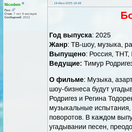
®
19-Июл-2025 18:48
Nicodem
Пол:
Б
Стаж:
7 лет 8 месяцев
Сообщений:
2012
Год выпуска
: 2025
Жанр
: ТВ-шоу, музыка, р
Выпущено
: Россия, ТНТ
Ведущие:
Тимур Родригез
О фильме
: Музыка, азар
шоу-бизнеса будут угады
Родригез и Регина Тодоре
музыкальные испытания,
поворотов. В каждом выпу
угадывании песен, преодо