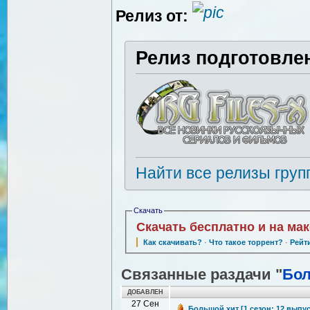
Релиз от:
Релиз подготовле
Найти все релизы груп
Скачать
Скачать бесплатно и на ма
Как скачивать?
·
Что такое торрент?
·
Рейт
Связанные раздачи "
Бол
ДОБАВЛЕН
27 Сен
Большой хит [1 сезон: 12 выпуск