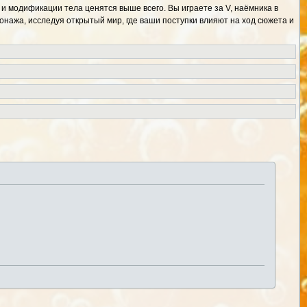
 и модификации тела ценятся выше всего. Вы играете за V, наёмника в
онажа, исследуя открытый мир, где ваши поступки влияют на ход сюжета и