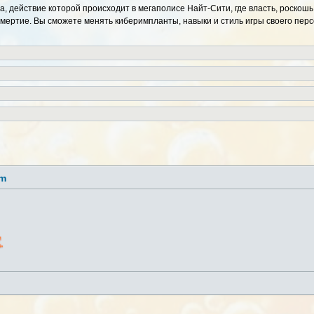
, действие которой происходит в мегаполисе Найт-Сити, где власть, роскошь
мертие. Вы сможете менять киберимпланты, навыки и стиль игры своего перс
lm