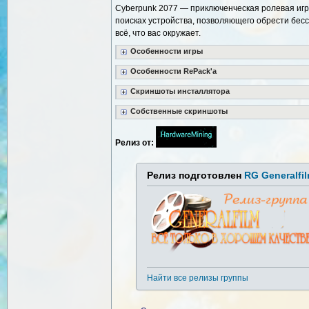
Cyberpunk 2077 — приключенческая ролевая игра
поисках устройства, позволяющего обрести бесс
всё, что вас окружает.
Особенности игры
Особенности RePack'a
Скриншоты инсталлятора
Собственные скриншоты
Релиз от:
Релиз подготовлен
RG Generalfi
Найти все релизы группы