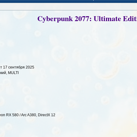
Cyberpunk 2077: Ultimate Edit
от 17 сентября 2025
ский, MULTI
on RX 580 / Arc A380, DirectX 12