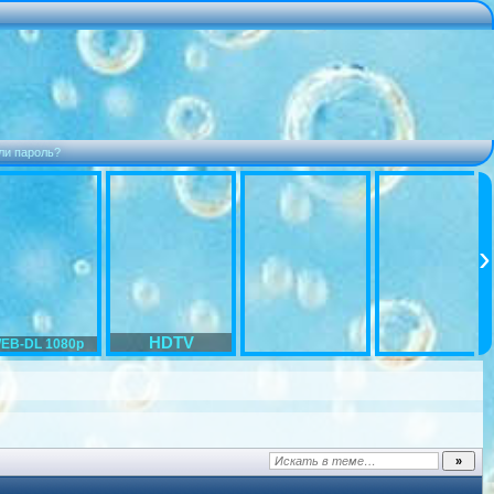
ли пароль?
HDTV
EB-DL 1080p