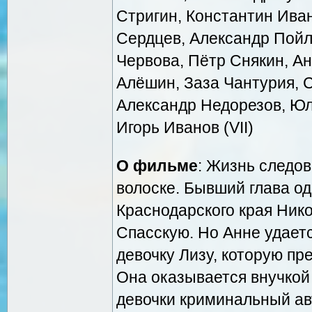
Стригин, Константин Ивано
Сердцев, Александр Пойл
Червова, Пётр Снякин, А
Алёшин, Заза Чантурия, С
Александр Недорезов, Юл
Игорь Иванов (VII)
О фильме
: Жизнь следов
волоске. Бывший глава 
Краснодарского края Нико
Спасскую. Но Анне удает
девочку Лизу, которую пр
Она оказывается внучкой 
девочки криминальный авт