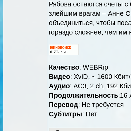
Рябова остаются счеты 
злейшим врагам – Анне С
объединиться, чтобы поса
гораздо сложнее, чем им
Качество
: WEBRip
Видео
: XviD, ~ 1600 Кбит
Аудио
: AC3, 2 ch, 192 Кби
Продолжительность
:16 
Перевод
: Не требуется
Субтитры
: Нет