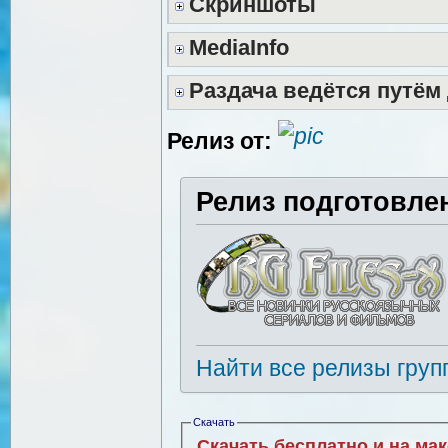
Скриншоты
MediaInfo
Раздача ведётся путём
Релиз от:
Релиз подготовле
Найти все релизы груп
Скачать
Скачать бесплатно и на ма