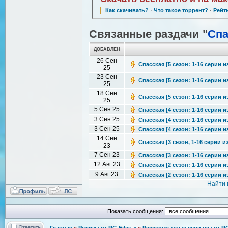
Как скачивать?
·
Что такое торрент?
·
Рейт
Связанные раздачи "
Спа
ДОБАВЛЕН
26 Сен
Спасская [5 сезон: 1-16 серии из
25
23 Сен
Спасская [5 сезон: 1-16 серии из
25
18 Сен
Спасская [5 сезон: 1-16 серии из
25
5 Сен 25
Спасская [4 сезон: 1-16 серии из
3 Сен 25
Спасская [4 сезон: 1-16 серии из
3 Сен 25
Спасская [4 сезон: 1-16 серии из
14 Сен
Спасская [3 сезон, 1-16 серии из
23
7 Сен 23
Спасская [3 сезон: 1-16 серии и
12 Авг 23
Спасская [2 сезон: 1-16 серии из
9 Авг 23
Спасская [2 сезон: 1-16 серии из
Найти 
Показать сообщения:
Главная
»
Релизы от RG Files-x
»
Русскоязычные сериалы от RG 