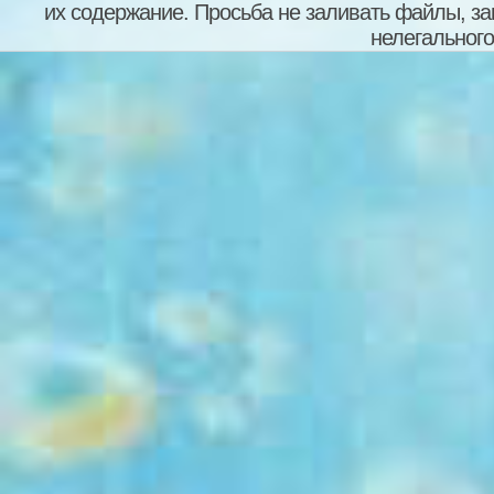
их содержание. Просьба не заливать файлы, з
нелегального