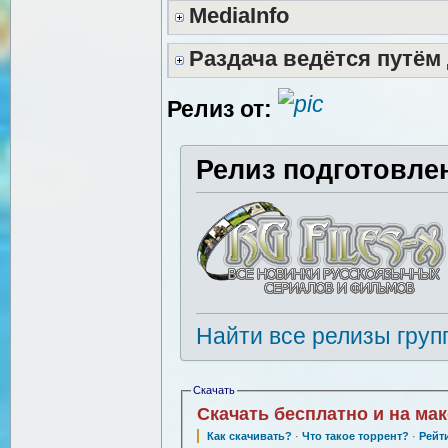
MediaInfo
Раздача ведётся путём
Релиз от:
Релиз подготовле
Найти все релизы груп
Скачать
Скачать бесплатно и на ма
Как скачивать?
·
Что такое торрент?
·
Рейт