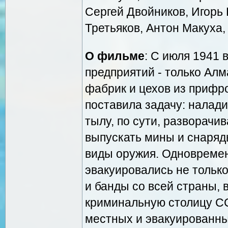
Сергей Двойников, Игорь 
Третьяков, Антон Макуха
О фильме
: С июля 1941 
предприятий - только Алм
фабрик и цехов из прифр
поставила задачу: налади
тылу, по сути, разворачи
выпускать мины и снаряд
виды оружия. Одновремен
эвакуировались не только
и банды со всей страны, 
криминальную столицу С
местных и эвакуированны