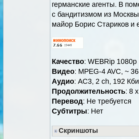
германские агенты. В по
с бандитизмом из Москвы
майор Борис Стариков и е
Качество
: WEBRip 1080p
Видео
: MPEG-4 AVC, ~ 36
Аудио
: AC3, 2 ch, 192 Кби
Продолжительность
: 8 
Перевод
: Не требуется
Субтитры
: Нет
Скриншоты