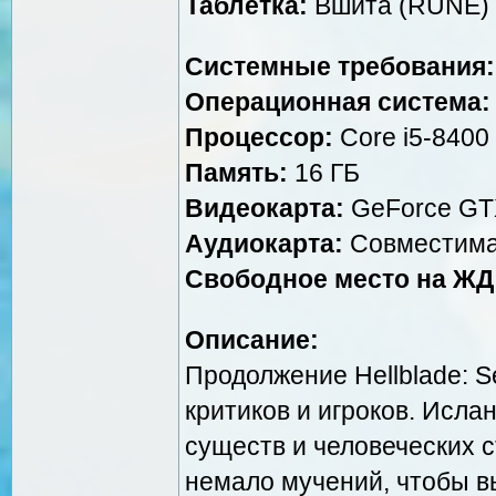
Таблетка:
Вшита (RUNE)
Системные требования:
Операционная система:
Процессор:
Core i5-8400 
Память:
16 ГБ
Видеокарта:
GeForce GTX
Аудиокарта:
Совместима
Свободное место на ЖД
Описание:
Продолжение Hellblade: Se
критиков и игроков. Исла
существ и человеческих 
немало мучений, чтобы в