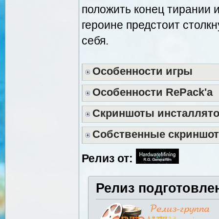
положить конец тирании и
героине предстоит столкну
себя.
Особенности игры
Особенности RePack'a
Скриншоты инсталлят
Собственные скриншо
Релиз от:
Релиз подготовле