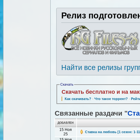
Релиз подготовле
Найти все релизы груп
Скачать
Скачать бесплатно и на ма
Как скачивать?
·
Что такое торрент?
·
Рейт
Связанные раздачи "
Ста
ДОБАВЛЕН
15 Ноя
Ставка на любовь [1 сезон: 1-11
25
15 Ноя