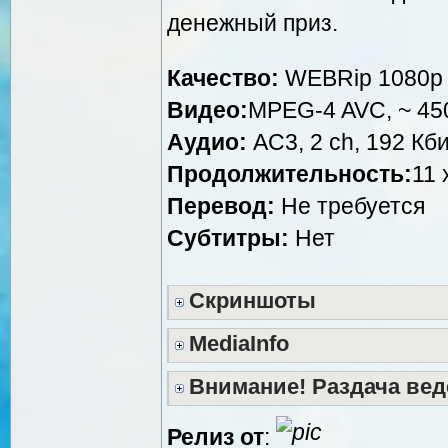
денежный приз.
Качество:
WEBRip 1080p
Видео:
MPEG-4 AVC, ~ 450
Аудио:
AC3, 2 ch, 192 Кби
Продолжительность:
11 
Перевод:
Не требуется
Субтитры:
Нет
Скриншоты
MediaInfo
Внимание! Раздача вед
Релиз от
: