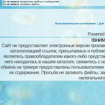
Вы
не можете
прикреплять файлы к сообщениям
Вы
не можете
скачивать файлы
Пользовательское соглашение
|
Для
Powered
!ВНИМ
Сайт не предоставляет электронные версии произв
каталогизацией ссылок, присылаемых и публи
являетесь правообладателем какого-либо представ
него находилась в нашем каталоге, свяжитесь с 
обмена на трекере предоставлены пользователями с
их содержание. Просьба не заливать файлы, з
нелегального