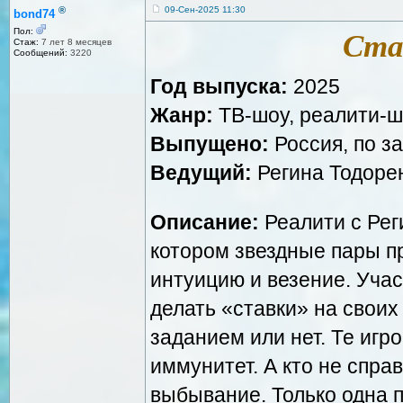
®
09-Сен-2025 11:30
bond74
Пол:
Ста
Стаж:
7 лет 8 месяцев
Сообщений:
3220
Год выпуска:
2025
Жанр:
ТВ-шоу, реалити-
Выпущено:
Россия, по з
Ведущий:
Регина Тодорен
Описание:
Реалити с Рег
котором звездные пары пр
интуицию и везение. Учас
делать «ставки» на своих
заданием или нет. Те игро
иммунитет. А кто не спра
выбывание. Только одна п