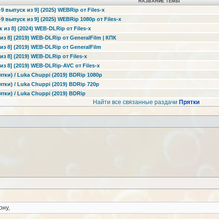
НАЗВАНИЕ ТЕМЫ
-9 выпуск из 9] (2025) WEBRip от Files-x
-9 выпуск из 9] (2025) WEBRip 1080p от Files-x
 из 8] (2024) WEB-DLRip от Files-x
из 8] (2019) WEB-DLRip от GeneralFilm | КПК
из 8] (2019) WEB-DLRip от GeneralFilm
из 8] (2019) WEB-DLRip от Files-x
из 8] (2019) WEB-DLRip-AVC от Files-x
ятки) / Luka Chuppi (2019) BDRip 1080p
ятки) / Luka Chuppi (2019) BDRip 720p
ятки) / Luka Chuppi (2019) BDRip
Найти все связанные раздачи
Прятки
ону,