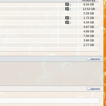
РАЗМЕР
6.04 GB
1
13.52 GB
1
5.28 GB
1.72 GB
1
4.34 GB
1
4.87 GB
4.88 GB
7.56 GB
3.86 GB
2.77 GB