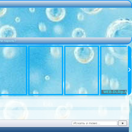
ли пароль?
WEB-DLRip-AVC