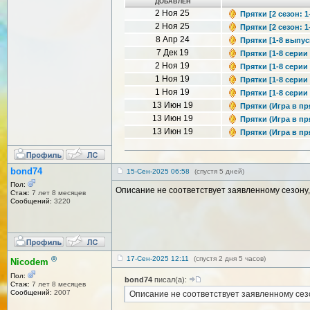
ДОБАВЛЕН
2 Ноя 25
Прятки [2 сезон: 1
2 Ноя 25
Прятки [2 сезон: 1
8 Апр 24
Прятки [1-8 выпуск
7 Дек 19
Прятки [1-8 серии 
2 Ноя 19
Прятки [1-8 серии 
1 Ноя 19
Прятки [1-8 серии 
1 Ноя 19
Прятки [1-8 серии 
13 Июн 19
Прятки (Игра в пр
13 Июн 19
Прятки (Игра в пр
13 Июн 19
Прятки (Игра в пр
bond74
15-Сен-2025 06:58
(спустя 5 дней)
Пол:
Описание не соответствует заявленному сезону,
Стаж:
7 лет 8 месяцев
Сообщений:
3220
®
17-Сен-2025 12:11
(спустя 2 дня 5 часов)
Nicodem
Пол:
bond74
писал(а):
Стаж:
7 лет 8 месяцев
Сообщений:
2007
Описание не соответствует заявленному сез