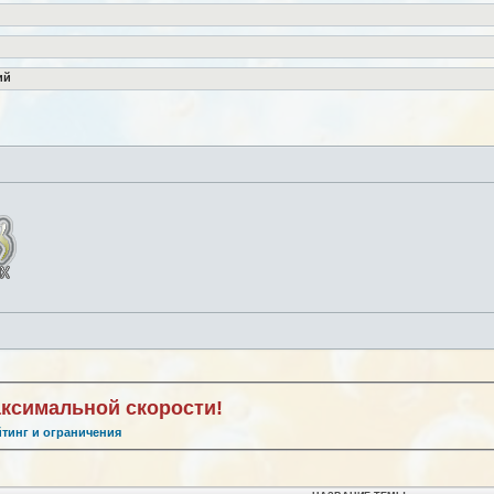
ий
аксимальной скорости!
йтинг и ограничения