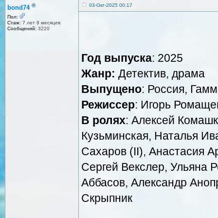
®
03-Окт-2025 00:17
bond74
Пол:
Стаж:
7 лет 8 месяцев
Сообщений:
3220
Год выпуска
: 2025
Жанр:
Детектив, драма
Выпущено
: Россия, Гам
Режиссер
: Игорь Ромаще
В ролях
: Алексей Комашк
Кузьминская, Наталья Ив
Сахаров (II), Анастасия 
Сергей Векслер, Ульяна Р
Аббасов, Александр Аноп
Скрыпник