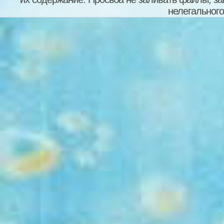
нелегального