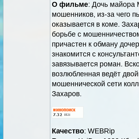
О фильме
: Дочь майора
мошенников, из-за чего п
оказывается в коме. Заха
борьбе с мошенничеством,
причастен к обману доче
знакомится с консультант
завязывается роман. Вско
возлюбленная ведёт двой
мошеннической сети колл
Захаров.
Качество
: WEBRip