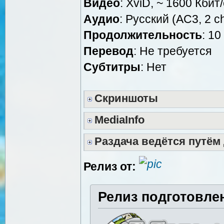
Видео
: XviD, ~ 1600 Кбит
Аудио
: Русский (AC3, 2 c
Продолжительность
: 10
Перевод
: Не требуется
Субтитры
: Нет
Скриншоты
MediaInfo
Раздача ведётся путём
Релиз от:
Релиз подготовле