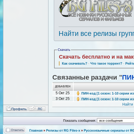
Найти все релизы груп
Скачать
Скачать бесплатно и на ма
Как скачивать?
·
Что такое торрент?
·
Рейт
Связанные раздачи "
ПИН
ДОБАВЛЕН
5 Окт 25
ПИН-код [1 сезон: 1-10 серии из
3 Окт 25
ПИН-код [1 сезон: 1-10 серии из 
Найти
Показать сообщения:
Главная
»
Релизы от RG Files-x
»
Русскоязычные сериалы от RG 