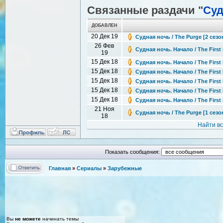
Связанные раздачи "
Суд
ДОБАВЛЕН
20 Дек 19
Судная ночь / The Purge [2 сезо
26 Фев
Судная ночь. Начало / The First
19
15 Дек 18
Судная ночь. Начало / The First
15 Дек 18
Судная ночь. Начало / The First
15 Дек 18
Судная ночь. Начало / The First
15 Дек 18
Судная ночь. Начало / The First
15 Дек 18
Судная ночь. Начало / The First
21 Ноя
Судная ночь / The Purge [1 сезон
18
Найти в
Показать сообщения:
Главная
»
Сериалы
»
Зарубежные
Вы
не можете
начинать темы