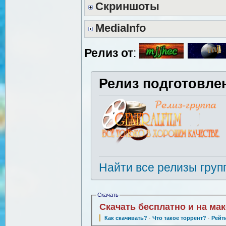
Скриншоты
MediaInfo
Релиз от
:
Релиз подготовле
Найти все релизы груп
Скачать
Скачать бесплатно и на ма
Как скачивать?
·
Что такое торрент?
·
Рейт