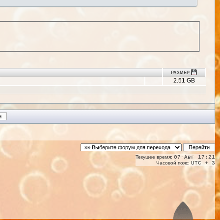
РАЗМЕР
2.51 GB
Текущее время:
07-Авг 17:21
Часовой пояс:
UTC + 3