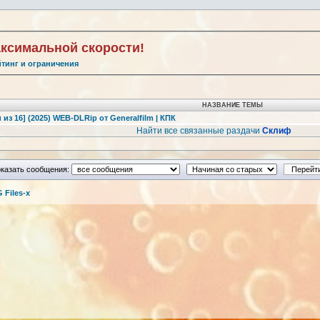
аксимальной скорости!
йтинг и ограничения
НАЗВАНИЕ ТЕМЫ
из 16] (2025) WEB-DLRip от Generalfilm | КПК
Найти все связанные раздачи
Склиф
казать сообщения:
Files-x