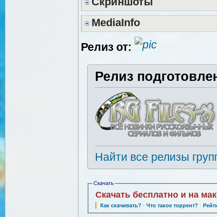
Скриншоты
MediaInfo
Релиз от:
Релиз подготовле
Найти все релизы груп
Скачать
Скачать бесплатно и на ма
Как скачивать?
·
Что такое торрент?
·
Рейт