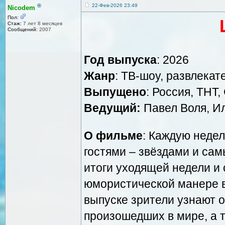
®
22-Фев-2026 23:49
Nicodem
Пол:
Стаж:
7 лет 8 месяцев
Сообщений:
2007
Год выпуска
: 2026
Жанр
: ТВ-шоу, развлека
Выпущено
: Россия, ТНТ
Ведущий:
Павел Воля, И
О фильме
: Каждую неде
гостями – звёздами и са
итоги уходящей недели и
юмористической манере в
выпуске зрители узнают 
произошедших в мире, а 