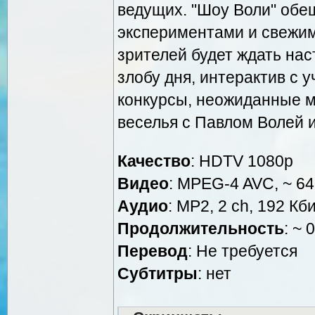
ведущих. "Шоу Воли" обе
экспериментами и свежи
зрителей будет ждать на
злобу дня, интерактив с 
конкурсы, неожиданные м
веселья с Павлом Волей и
Качество
: HDTV 1080р
Видео
: MPEG-4 AVC, ~ 64
Аудио
: MP2, 2 ch, 192 Кби
Продолжительность
: ~ 
Перевод
: Не требуется
Субтитры
: нет