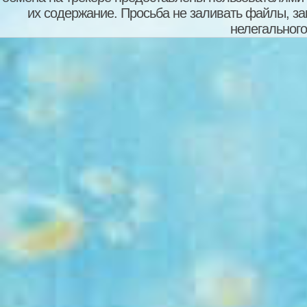
их содержание. Просьба не заливать файлы, з
нелегального