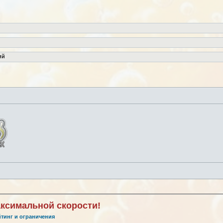
ий
аксимальной скорости!
йтинг и ограничения