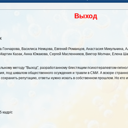
Выход
К
а Гончарова, Василиса Немцова, Евгений Романцов, Анастасия Микульчина, А
артин Казак, Анна Южакова, Сергей Масленников, Виктор Молчан, Елена Шаб
кальному методу "Выход", разработанному блестящим психотерапевтом-гипно
ия, под шквалом общественного осуждения и травли в СМИ. А вскоре странно
сохранить репутацию, ответы нужно искать в собственном прошлом. Но кто и 
5 кадр/с