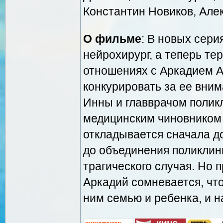
Константин Новиков, Але
О фильме
: В новых сери
нейрохирург, а теперь те
отношениях с Аркадием А
конкурировать за ее вни
Инны и главврачом полик
медицинским чиновником
откладывается сначала д
до объединения поликлин
трагического случая. Но 
Аркадий сомневается, что
ним семью и ребенка, и 