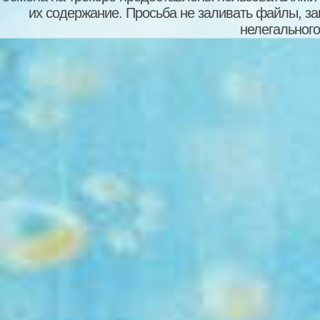
их содержание. Просьба не заливать файлы, з
нелегального