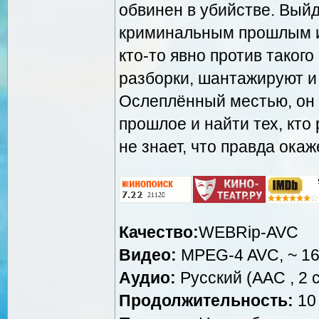
обвинен в убийстве. Выйд
криминальным прошлым и
кто-то явно против такого
разборки, шантажируют и
Ослеплённый местью, он 
прошлое и найти тех, кто
не знает, что правда ока
Качество:
WEBRip-AVC
Видео:
MPEG-4 AVC, ~ 16
Аудио:
Русский (AAC , 2 c
Продолжительность:
10 