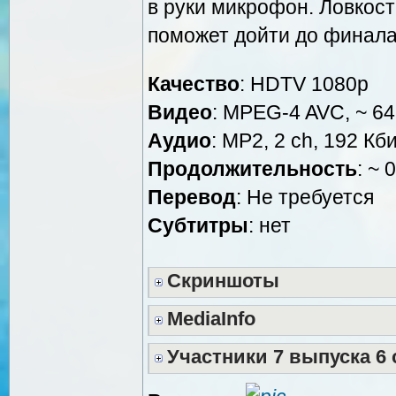
в руки микрофон. Ловкость
поможет дойти до финала
Качество
: HDTV 1080р
Видео
: MPEG-4 AVC, ~ 64
Аудио
: MP2, 2 ch, 192 Кби
Продолжительность
: ~ 
Перевод
: Не требуется
Субтитры
: нет
Скриншоты
MediaInfo
Участники 7 выпуска 6 