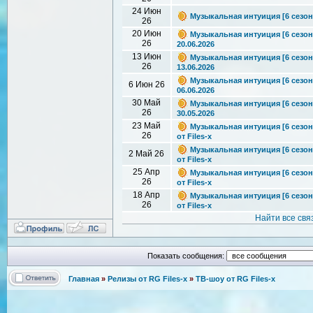
24 Июн
Музыкальная интуиция [6 сезон: 
26
20 Июн
Музыкальная интуиция [6 сезон: 
26
20.06.2026
13 Июн
Музыкальная интуиция [6 сезон: 
26
13.06.2026
Музыкальная интуиция [6 сезон: 
6 Июн 26
06.06.2026
30 Май
Музыкальная интуиция [6 сезон: 
26
30.05.2026
23 Май
Музыкальная интуиция [6 сезон:
26
от Files-x
Музыкальная интуиция [6 сезон:
2 Май 26
от Files-x
25 Апр
Музыкальная интуиция [6 сезон:
26
от Files-x
18 Апр
Музыкальная интуиция [6 сезон:
26
от Files-x
Найти все св
Показать сообщения:
Главная
»
Релизы от RG Files-x
»
ТВ-шоу от RG Files-x