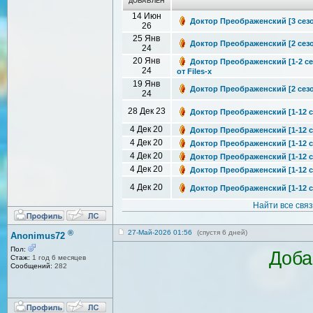
ДОБАВЛЕН
14 Июн
Доктор Преображенский [3 сезон
26
25 Янв
Доктор Преображенский [2 сезон:
24
20 Янв
Доктор Преображенский [1-2 сез
24
от Files-x
19 Янв
Доктор Преображенский [2 сезон
24
28 Дек 23
Доктор Преображенский [1-12 се
4 Дек 20
Доктор Преображенский [1-12 се
4 Дек 20
Доктор Преображенский [1-12 се
4 Дек 20
Доктор Преображенский [1-12 се
4 Дек 20
Доктор Преображенский [1-12 се
4 Дек 20
Доктор Преображенский [1-12 се
Найти все свя
®
27-Май-2026 01:56
(спустя 6 дней)
Anonimus72
Пол:
Доба
Стаж:
1 год 6 месяцев
Сообщений:
282