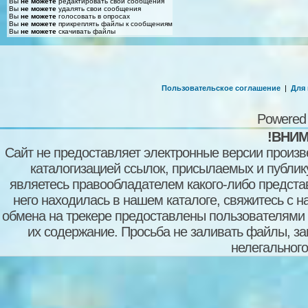
Вы
не можете
редактировать свои сообщения
Вы
не можете
удалять свои сообщения
Вы
не можете
голосовать в опросах
Вы
не можете
прикреплять файлы к сообщениям
Вы
не можете
скачивать файлы
Пользовательское соглашение
|
Для
Powered
!ВНИМ
Сайт не предоставляет электронные версии произв
каталогизацией ссылок, присылаемых и публи
являетесь правообладателем какого-либо представ
него находилась в нашем каталоге, свяжитесь с 
обмена на трекере предоставлены пользователями с
их содержание. Просьба не заливать файлы, з
нелегального