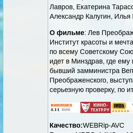
Лавров, Екатерина Тарас
Александр Калугин, Илья
О фильме
: Лев Преобра
Институт красоты и мечта
по всему Советскому Сою
идет в Минздрав, где ему
бывший замминистра Вепр
Преображенского, выступа
серьезную проверку, по и
Качество:
WEBRip-AVC