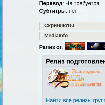
Перевод
: Не требуется
Cубтитры
: нет
Скриншоты
MediaInfo
Релиз от
:
Релиз подготовле
Найти все релизы груп