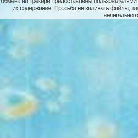
обмена на трекере предоставлены пользователями с
их содержание. Просьба не заливать файлы, з
нелегального