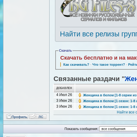
Найти все релизы груп
Скачать
Скачать бесплатно и на ма
Как скачивать?
·
Что такое торрент?
·
Рейт
Связанные раздачи "
Жен
ДОБАВЛЕН
4 Июл 26
Женщина в белом [1-8 серии из 8
3 Июн 26
Женщина в белом [1 сезон: 1-8 с
3 Июн 26
Женщина в белом [1 сезон: 1-8 с
Найти все 
Показать сообщения: