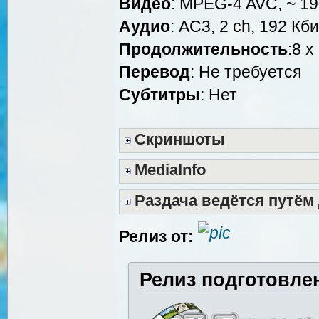
Видео
: MPEG-4 AVC, ~ 19
Аудио
: AC3, 2 ch, 192 Кби
Продолжительность
:8 x
Перевод
: Не требуется
Субтитры
: Нет
Скриншоты
MediaInfo
Раздача ведётся путём
Релиз от:
Релиз подготовле