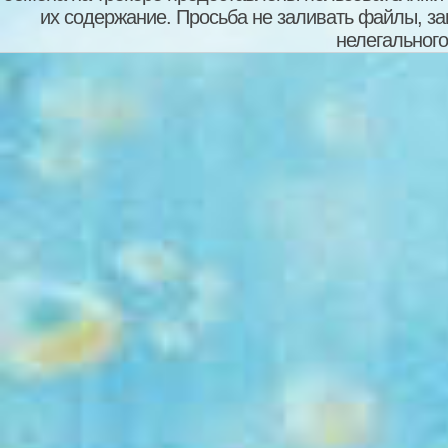
их содержание. Просьба не заливать файлы, з
нелегального