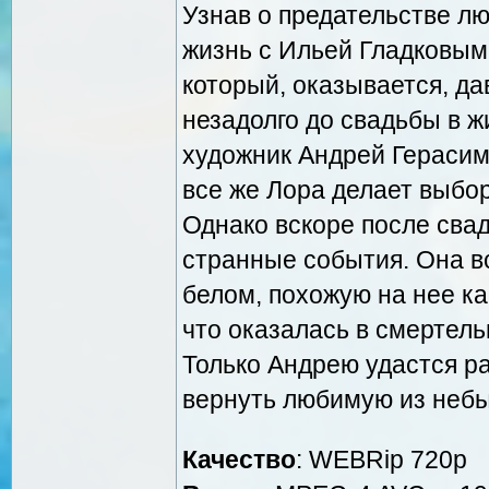
Узнав о предательстве л
жизнь с Ильей Гладковым,
который, оказывается, да
незадолго до свадьбы в 
художник Андрей Герасим
все же Лора делает выбор
Однако вскоре после сва
странные события. Она в
белом, похожую на нее ка
что оказалась в смертель
Только Андрею удастся ра
вернуть любимую из небы
Качество
: WEBRip 720p