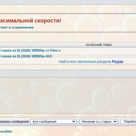
аксимальной скорости!
йтинг и ограничения
НАЗВАНИЕ ТЕМЫ
9 серии из 9] (2026) WEBRip от Files-x
9 серии из 9] (2026) WEBRip-AVC
Найти все связанные раздачи
Радар
казать сообщения:
ralfilm