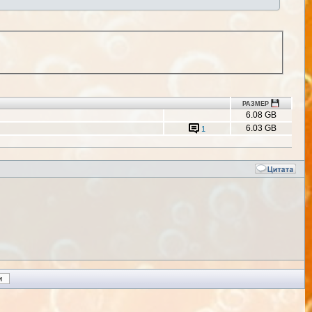
РАЗМЕР
6.08 GB
6.03 GB
1