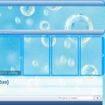
ли пароль?
DTV 1080p
Rus)