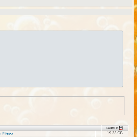
РАЗМЕР
19.23 GB
 Files-x