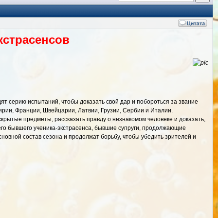
экстрасенсов
ят серию испытаний, чтобы доказать свой дар и побороться за звание
ирии, Франции, Швейцарии, Латвии, Грузии, Сербии и Италии.
скрытые предметы, рассказать правду о незнакомом человеке и доказать,
его бывшего ученика-экстрасенса, бывшие супруги, продолжающие
сновной состав сезона и продолжат борьбу, чтобы убедить зрителей и