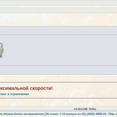
аксимальной скорости!
йтинг и ограничения
НАЗВАНИЕ ТЕМЫ
в (Новая битва экстрасенсов) [25 сезон: 1-15 выпуск из 15] (2026) WEB-DL 720p от