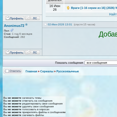
ДОБАВЛЕН
16 Июн
Враги [1-16 серии из 16] (2026)
26
Найт
®
02-Июн-2026 13:01
(спустя 15 часов)
Anonimus72
Пол:
Добав
Стаж:
1 год 6 месяцев
Сообщений:
282
Показать сообщения:
Главная
»
Сериалы
»
Русскоязычные
Вы
не можете
начинать темы
Вы
не можете
отвечать на сообщения
Вы
не можете
редактировать свои сообщения
Вы
не можете
удалять свои сообщения
Вы
не можете
голосовать в опросах
Вы
не можете
прикреплять файлы к сообщениям
Вы
не можете
скачивать файлы