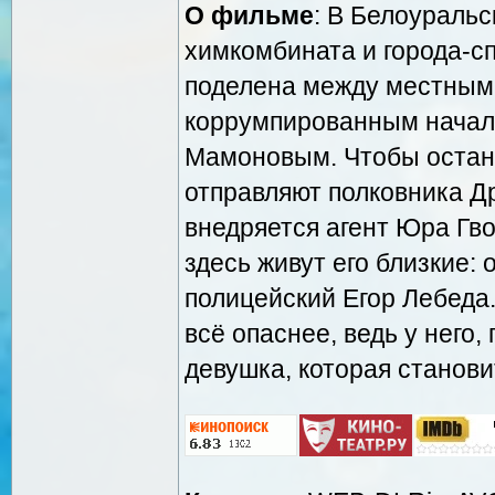
О фильме
: В Белоуральс
химкомбината и города-сп
поделена между местным
коррумпированным начал
Мамоновым. Чтобы остано
отправляют полковника Др
внедряется агент Юра Гв
здесь живут его близкие:
полицейский Егор Лебеда.
всё опаснее, ведь у него
девушка, которая станови