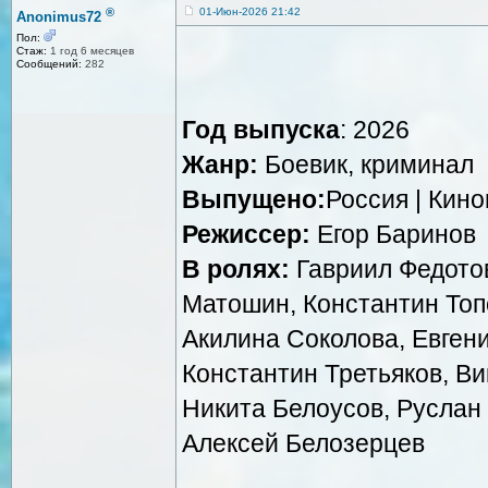
®
01-Июн-2026 21:42
Anonimus72
Пол:
Стаж:
1 год 6 месяцев
Сообщений:
282
Год выпуска
: 2026
Жанр:
Боевик, криминал
Выпущено:
Россия | Кин
Режиссер:
Егор Баринов
В ролях:
Гавриил Федотов
Матошин, Константин Топо
Акилина Соколова, Евгени
Константин Третьяков, Ви
Никита Белоусов, Руслан
Алексей Белозерцев