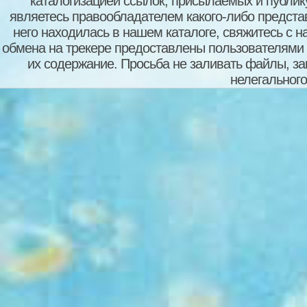
каталогизацией ссылок, присылаемых и публи
являетесь правообладателем какого-либо представ
него находилась в нашем каталоге, свяжитесь с 
обмена на трекере предоставлены пользователями с
их содержание. Просьба не заливать файлы, з
нелегального