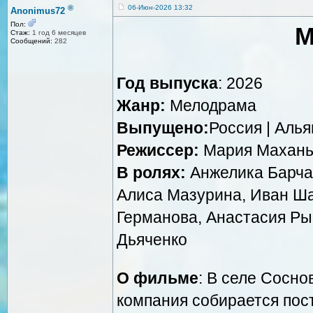
®
06-Июн-2026 13:32
Anonimus72
Пол:
М
Стаж:
1 год 6 месяцев
Сообщений:
282
Год выпуска
: 2026
Жанр:
Мелодрама
Выпущено:
Россия | Алья
Режиссер:
Мария Махань
В ролях:
Анжелика Барчан
Алиса Мазурина, Иван Ша
Германова, Анастасия Ры
Дьяченко
О фильме
: В селе Сосн
компания собирается пост