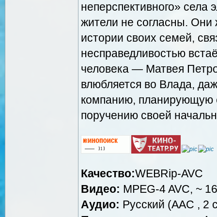
неперспективного» села 
жители не согласны. Они 
истории своих семей, свя
несправедливостью встаё
человека — Матвея Петро
влюбляется во Влада, даж
компанию, планирующую с
поручению своей начальн
Качество:
WEBRip-AVC
Видео:
MPEG-4 AVC, ~ 16
Аудио:
Русский (AAC , 2 c