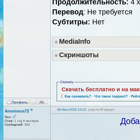
Продолжительность:
4 x
Перевод
: Не требуется
Субтитры:
Нет
MediaInfo
Скриншоты
Скачать
Скачать бесплатно и на ма
Как скачивать?
·
Что такое торрент?
·
Рейт
®
06-Июн-2026 14:23
(спустя 50 минут)
Anonimus72
Пол:
Доба
Стаж:
1 год 6 месяцев
Сообщений:
282