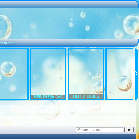
ли пароль?
HDTV 1080p
WEB-DLRip-AVC