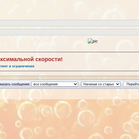
аксимальной скорости!
йтинг и ограничения
казать сообщения: