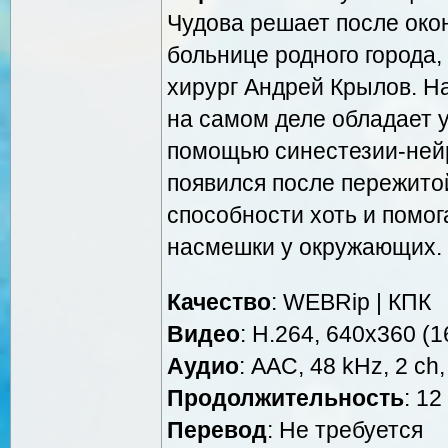
Чудова решает после око
больнице родного города,
хирург Андрей Крылов. На
на самом деле обладает 
помощью синестезии-ней
появился после пережито
способности хоть и помог
насмешки у окружающих.
Качество
: WEBRip | КПК
Видео
: H.264, 640x360 (16
Аудио
: AAC, 48 kHz, 2 ch,
Продолжительность
: 12
Перевод
: Не требуется