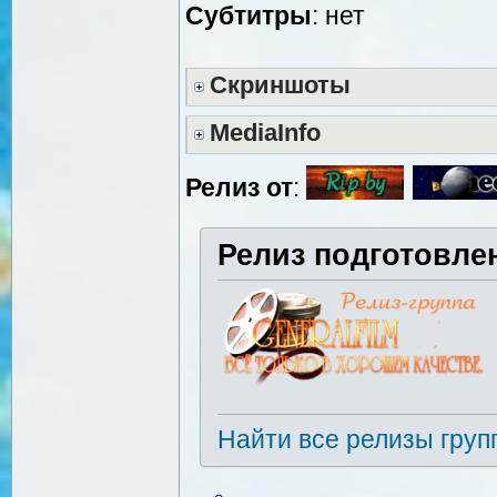
Cубтитры
: нет
Скриншоты
MediaInfo
Релиз от
:
Релиз подготовле
Найти все релизы груп