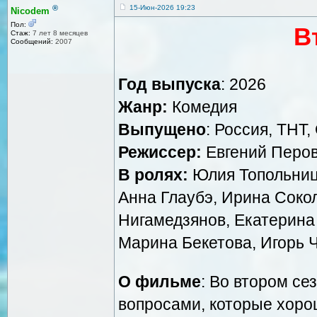
®
15-Июн-2026 19:23
Nicodem
Пол:
В
Стаж:
7 лет 8 месяцев
Сообщений:
2007
Год выпуска
: 2026
Жанр:
Комедия
Выпущено
: Россия, ТНТ
Режиссер:
Евгений Перов 
В ролях:
Юлия Топольницк
Анна Глаубэ, Ирина Сокол
Нигамедзянов, Екатерина 
Марина Бекетова, Игорь 
О фильме
: Во втором се
вопросами, которые хор