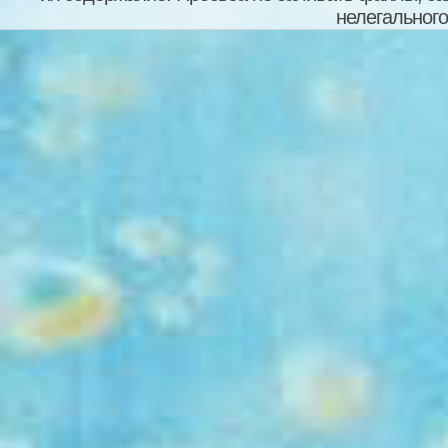
нелегального