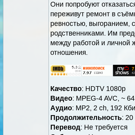
Они попробуют отказаться
переживут ремонт в съёмн
ревностью, выгоранием,
родственниками. Им предс
между работой и личной 
отношения.
Качество
: HDTV 1080p
Видео
: MPEG-4 AVC, ~ 64
Аудио
: MP2, 2 ch, 192 Кби
Продолжительность
: 20
Перевод
: Не требуется