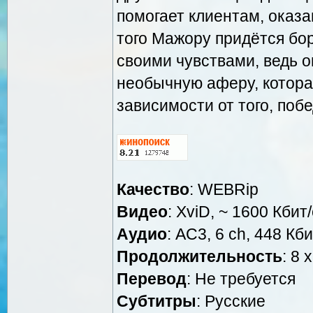
помогает клиентам, оказ
того Мажору придётся бор
своими чувствами, ведь о
необычную аферу, котора
зависимости от того, побе
Качество
: WEBRip
Видео
: XviD, ~ 1600 Кбит
Аудио
: AC3, 6 ch, 448 Кби
Продолжительность
: 8 
Перевод
: Не требуется
Cубтитры
: Русские