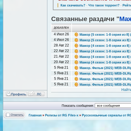
Как скачивать?
·
Что такое торрент?
·
Рейт
Связанные раздачи "
Ма
ДОБАВЛЕН
4 Июл 26
Мажор [5 сезон: 1-8 серия из 8
4 Июл 26
Мажор [5 сезон: 1-8 серии из 8] 
28 Авг 22
Мажор [4 сезон: 1-8 серии из 8]
22 Авг 22
Мажор [4 сезон: 1-8 серии из 8] 
21 Авг 22
Мажор [4 сезон: 1-8 серии из 8]
20 Авг 22
Мажор [4 сезон: 1-8 серии из 8]
5 Янв 21
Мажор. Фильм (2021) WEB-DLRip
5 Янв 21
Мажор. Фильм (2021) WEB-DLRip
5 Янв 21
Мажор. Фильм (2021) WEB-DLRip 
5 Янв 21
Мажор. Фильм (2021) WEB-DLRip
Найт
Показать сообщения:
Главная
»
Релизы от RG Files-x
»
Русскоязычные сериалы от RG 