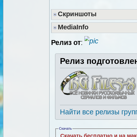
Скриншоты
MediaInfo
Релиз от
:
Релиз подготовле
Найти все релизы груп
Скачать
Скачать бесплатно и на ма