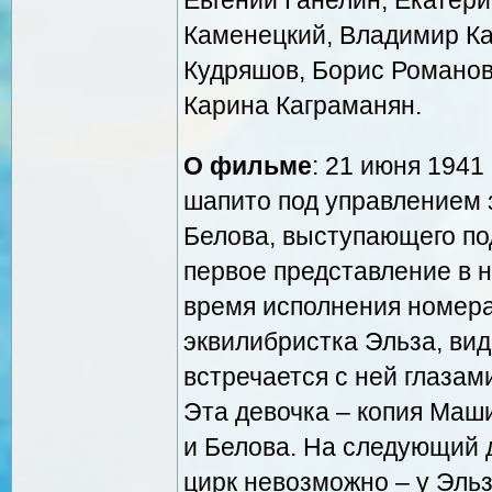
Каменецкий, Владимир Ка
Кудряшов, Борис Романов
Карина Каграманян.
О фильме
: 21 июня 1941
шапито под управлением 
Белова, выступающего по
первое представление в 
время исполнения номера
эквилибристка Эльза, вид
встречается с ней глазам
Эта девочка – копия Маши
и Белова. На следующий 
цирк невозможно – у Эль