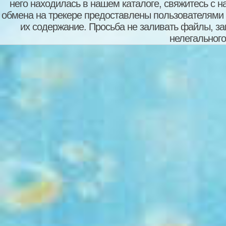
него находилась в нашем каталоге, свяжитесь с 
обмена на трекере предоставлены пользователями с
их содержание. Просьба не заливать файлы, з
нелегального