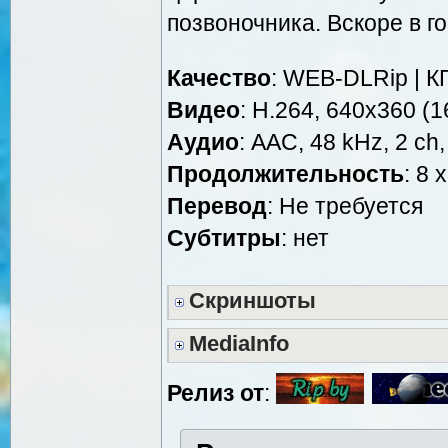
позвоночника. Вскоре в го
Качество
: WEB-DLRip | К
Видео
: H.264, 640x360 (16
Аудио
: AAC, 48 kHz, 2 ch,
Продолжительность
: 8 
Перевод
: Не требуется
Cубтитры
: нет
Скриншоты
MediaInfo
Релиз от
: