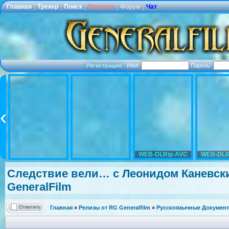
Главная
|
Трекер
|
Поиск
|
Правила
|
Форум
|
Чат
Регистрация
·
Имя:
Пароль:
WEB-DLRip-AVC
WEB-DLR
Следствие вели… с Леонидом Каневским
GeneralFilm
Главная
»
Релизы от RG Generalfilm
»
Русскоязычные Документ