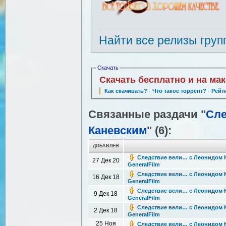
Найти все релизы груп
Скачать
Скачать бесплатно и на ма
Как скачивать?
·
Что такое торрент?
·
Рейт
Связанные раздачи "
Сле
Каневским
" (6):
ДОБАВЛЕН
Следствие вели… с Леонидом К
27 Дек 20
GeneralFilm
Следствие вели… с Леонидом Ка
16 Дек 18
GeneralFilm
Следствие вели… с Леонидом Ка
9 Дек 18
GeneralFilm
Следствие вели… с Леонидом Ка
2 Дек 18
GeneralFilm
25 Ноя
Следствие вели… с Леонидом Ка