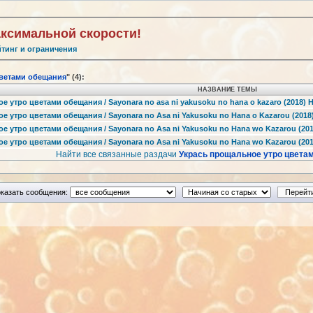
аксимальной скорости!
йтинг и ограничения
ветами обещания
" (4):
НАЗВАНИЕ ТЕМЫ
 утро цветами обещания / Sayonara no asa ni yakusoku no hana o kazaro (2018) HDR
 утро цветами обещания / Sayonara no Asa ni Yakusoku no Hana o Kazarou (2018)
 утро цветами обещания / Sayonara no Asa ni Yakusoku no Hana wo Kazarou (2018
 утро цветами обещания / Sayonara no Asa ni Yakusoku no Hana wo Kazarou (2018
Найти все связанные раздачи
Укрась прощальное утро цвета
казать сообщения: