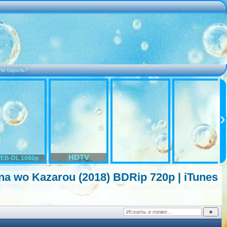
ли пароль?
HDTV
EB-DL 1080p
 wo Kazarou (2018) BDRip 720p | iTunes