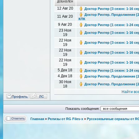
ДОБАВЛЕН
12 Авг 20
Доктор Рихтер [3 сезон: 1-16 се
Доктор Рихтер. Продолжение [2 с
11 Авг 20
КПК
9 Авг 20
Доктор Рихтер [1 сезон: 1-24 се
23 Ноя
Доктор Рихтер [3 сезон: 1-16 се
19
22 Ноя
Доктор Рихтер [3 сезон: 1-16 сер
19
22 Ноя
Доктор Рихтер [3 сезон: 1-16 се
19
22 Ноя
Доктор Рихтер [3 сезон: 1-16 се
19
5 Дек 18
Доктор Рихтер [1 сезон: 1-24 се
4 Дек 18
Доктор Рихтер. Продолжение [2 с
30 Ноя
Доктор Рихтер. Продолжение [2 
18
Найти вс
Показать сообщения:
Главная
»
Релизы от RG Files-x
»
Русскоязычные сериалы от RG 