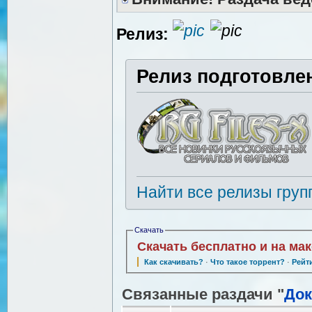
Релиз:
Релиз подготовле
Найти все релизы груп
Скачать
Скачать бесплатно и на ма
Как скачивать?
·
Что такое торрент?
·
Рейт
Связанные раздачи "
Док