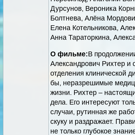
Дурсунов, Вероника Корни
Болтнева, Алёна Мордовин
Елена Котельникова, Але
Анна Тараторкина, Алекс
О фильме:
В продолжении
Александрович Рихтер и 
отделения клинической ди
бы, неразрешимые медици
жизни. Рихтер – настоящ
дела. Его интересуют то
случаи, рутинная же рабо
скуку и раздражает. Прав
не только глубокое знани