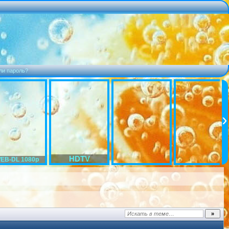
ли пароль?
HDTV
EB-DL 1080p