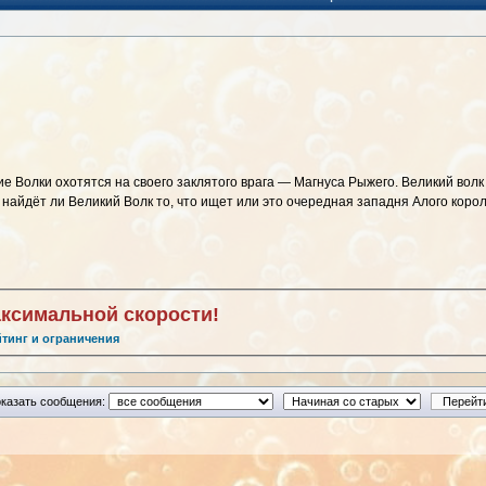
е Волки охотятся на своего заклятого врага — Магнуса Рыжего. Великий вол
 найдёт ли Великий Волк то, что ищет или это очередная западня Алого корол
аксимальной скорости!
йтинг и ограничения
казать сообщения: