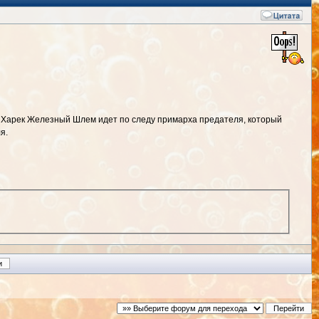
к Харек Железный Шлем идет по следу примарха предателя, который
я.