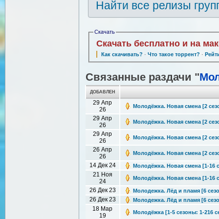
Найти все релизы груп
Скачать
Скачать бесплатно и на ма
Как скачивать?
·
Что такое торрент?
·
Рейт
Связанные раздачи "
Мо
ДОБАВЛЕН
29 Апр
Молодёжка. Новая смена [2 сезон
26
29 Апр
Молодёжка. Новая смена [2 сезон
26
29 Апр
Молодёжка. Новая смена [2 сезон
26
26 Апр
Молодёжка. Новая смена [2 сезон
26
14 Дек 24
Молодёжка. Новая смена [1-16 с
21 Ноя
Молодёжка. Новая смена [1-16 с
24
26 Дек 23
Молодежка. Лёд и пламя [6 сезон
26 Дек 23
Молодежка. Лёд и пламя [6 сезон
18 Мар
Молодёжка [1-5 сезоны: 1-216 с
19