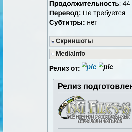
Продолжительность
: 44
Перевод:
Не требуется
Субтитры:
нет
Скриншоты
MediaInfo
Релиз от:
Релиз подготовле