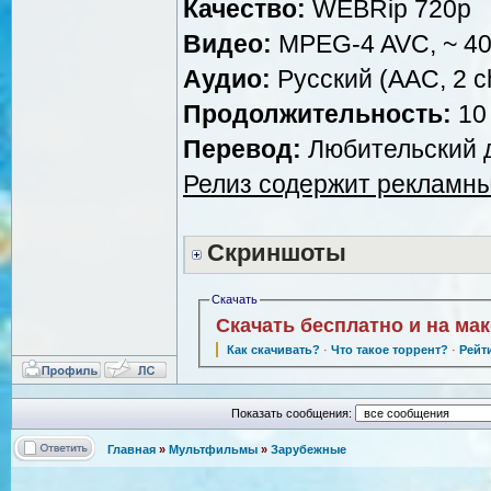
Качество:
WEBRip 720p
Видео:
MPEG-4 AVC, ~ 40
Аудио:
Русский (AAC, 2 ch
Продолжительность:
10 
Перевод:
Любительский д
Релиз содержит рекламны
Скриншоты
Скачать
Скачать бесплатно и на ма
Как скачивать?
·
Что такое торрент?
·
Рейт
Показать сообщения:
Главная
»
Мультфильмы
»
Зарубежные