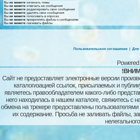
Вы
не можете
начинать темы
Вы
не можете
отвечать на сообщения
Вы
не можете
редактировать свои сообщения
Вы
не можете
удалять свои сообщения
Вы
не можете
голосовать в опросах
Вы
не можете
прикреплять файлы к сообщениям
Вы
не можете
скачивать файлы
Пользовательское соглашение
|
Для
Powered
!ВНИМ
Сайт не предоставляет электронные версии произв
каталогизацией ссылок, присылаемых и публи
являетесь правообладателем какого-либо представ
него находилась в нашем каталоге, свяжитесь с 
обмена на трекере предоставлены пользователями с
их содержание. Просьба не заливать файлы, з
нелегального