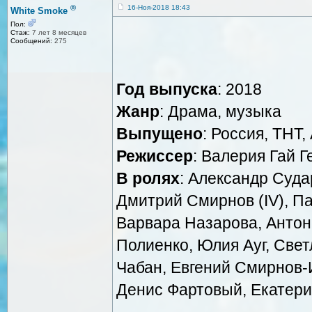
®
16-Ноя-2018 18:43
White Smoke
Пол:
Стаж:
7 лет 8 месяцев
Сообщений:
275
Год выпуска
: 2018
Жанр
: Драма, музыка
Выпущено
: Россия, ТНТ
Режиссер
: Валерия Гай 
В ролях
: Александр Суда
Дмитрий Смирнов (IV), Пав
Варвара Назарова, Антон
Полиенко, Юлия Ауг, Свет
Чабан, Евгений Смирнов-И
Денис Фартовый, Екатери