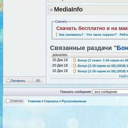
MediaInfo
Скачать
Скачать бесплатно и на ма
Как скачивать?
·
Что такое торрент?
·
Рейт
Связанные раздачи "
Бон
ДОБАВЛЕН
20 Дек 18
Бонус [1 сезон: 1-16 серии из 1
20 Дек 18
Бонус [1-16 серии из 16] (2018)
20 Дек 18
Бонус [1-16 серии из 16] (2018)
Найт
Показать сообщения:
Главная
»
Сериалы
»
Русскоязычные