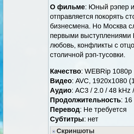
О фильме
: Юный рэпер 
отправляется покорять ст
бизнесмена. Но Москва с
первыми выступлениями 
любовь, конфликты с отц
столичной рэп-тусовки.
Качество
: WEBRip 1080p
Видео
: AVC, 1920x1080 (1
Аудио
: AC3 / 2.0 / 48 kHz
Продолжительность
: 16
Перевод
: Не требуется
Cубтитры
: нет
Скриншоты