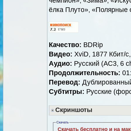
чемпион», «Зима», «Иску
ёлка Плуто», «Полярные 
Качество:
BDRip
Видео:
XviD, 1877 Кбит/с
Аудио:
Русский (AC3, 6 ch
Продолжительность:
01:
Перевод:
Дублированный 
Субтитры:
Русские (фор
Скриншоты
Скачать
Скачать бесплатно и на ма