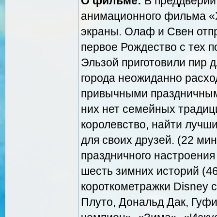
О фильме:
В преддверии
анимационного фильма «
экраны. Олаф и Свен отп
первое Рождество с тех п
Эльзой приготовили пир д
города неожиданно расхо
привычными праздничными
них нет семейных традиц
королевство, найти лучш
для своих друзей. (22 ми
праздничного настроения
шесть зимних историй (4
короткометражки Disney 
Плуто, Дональд Дак, Гуфи