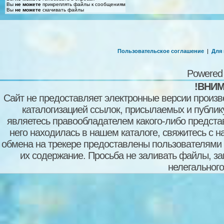
Вы
не можете
прикреплять файлы к сообщениям
Вы
не можете
скачивать файлы
Пользовательское соглашение
|
Для
Powered
!ВНИМ
Сайт не предоставляет электронные версии произв
каталогизацией ссылок, присылаемых и публи
являетесь правообладателем какого-либо представ
него находилась в нашем каталоге, свяжитесь с 
обмена на трекере предоставлены пользователями с
их содержание. Просьба не заливать файлы, з
нелегального