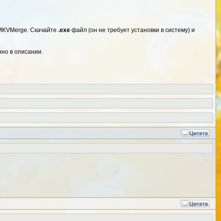
 MKVMerge. Скачайте
.exe
файл (он не требует установки в систему) и
нно в описании.