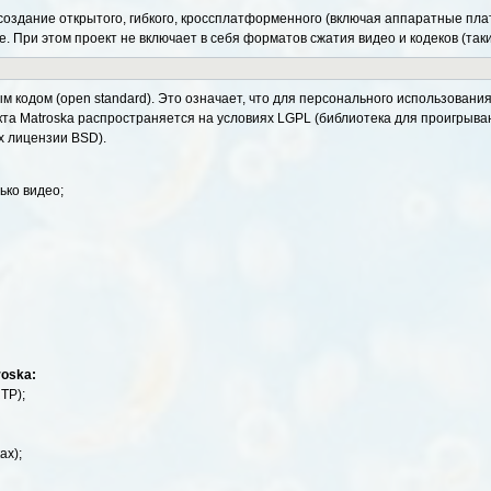
создание открытого, гибкого, кроссплатформенного (включая аппаратные п
 При этом проект не включает в себя форматов сжатия видео и кодеков (таки
м кодом (open standard). Это означает, что для персонального использован
кта Matroska распространяется на условиях LGPL (библиотека для проигрыва
х лицензии BSD).
ько видео;
oska:
TP);
ах);