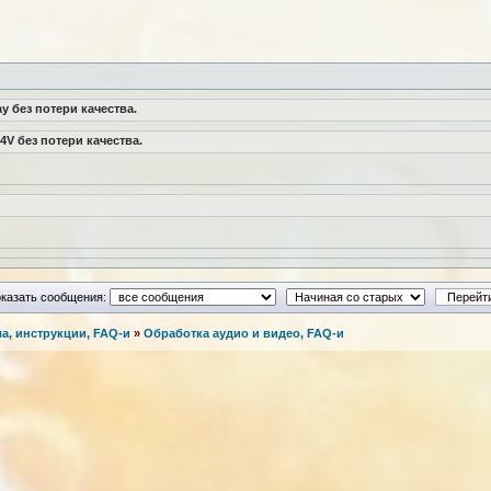
y без потери качества.
4V без потери качества.
казать сообщения:
а, инструкции, FAQ-и
»
Обработка аудио и видео, FAQ-и