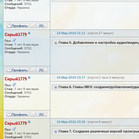
Стаж:
7 лет 8 месяцев
Сообщений:
3701
Откуда:
Украина
®
24-Мар-2019 21:12
(спустя 27 минут)
Серый1779
Пол:
Глава 5. Добавление и настройка аудио/видео
Стаж:
7 лет 8 месяцев
Сообщений:
3701
Откуда:
Украина
®
24-Мар-2019 23:17
(спустя 2 часа 4 минуты)
Серый1779
Пол:
Глава 6. Главы MKV: создание/добавление/уд
Стаж:
7 лет 8 месяцев
Сообщений:
3701
Откуда:
Украина
®
24-Мар-2019 23:26
(спустя 8 минут)
Серый1779
Пол:
Глава 7. Создание различных версий проигры
Стаж:
7 лет 8 месяцев
Сообщений:
3701