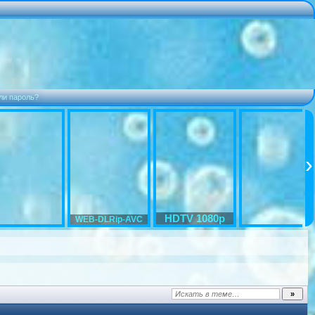
ли пароль?
HDTV 1080p
WEB-DLRip-AVC