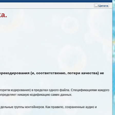
a.
екодирования (и, соответственно, потери качества) не
горитм кодирования) в пределах одного файла. Спецификациями каждого
 определяет никакую кодификацию самих данных.
тдельные группы контейнеров. Как правило, сохраненные аудио и