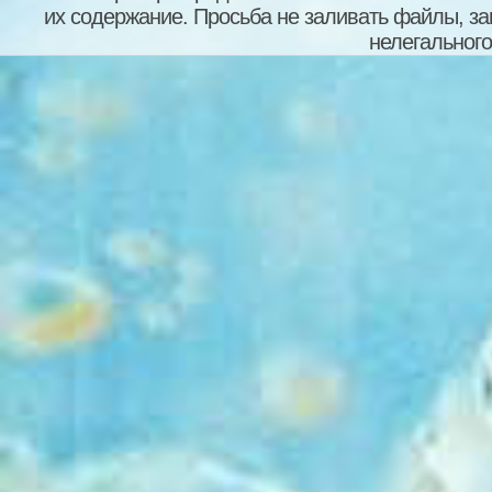
их содержание. Просьба не заливать файлы, з
нелегального