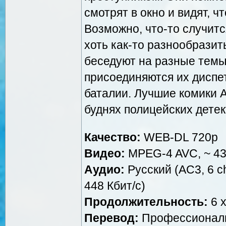
смотрят в окно и видят, ч
Возможно, что-то случитс
хоть как-то разнообразит
беседуют на разные темы
присоединяются их диспе
баталии. Лучшие комики 
буднях полицейских дете
Качество:
WEB-DL 720p
Видео:
MPEG-4 AVC, ~ 43
Аудио:
Русский (AC3, 6 ch
448 Кбит/с)
Продолжительность:
6 x
Перевод:
Профессиональ