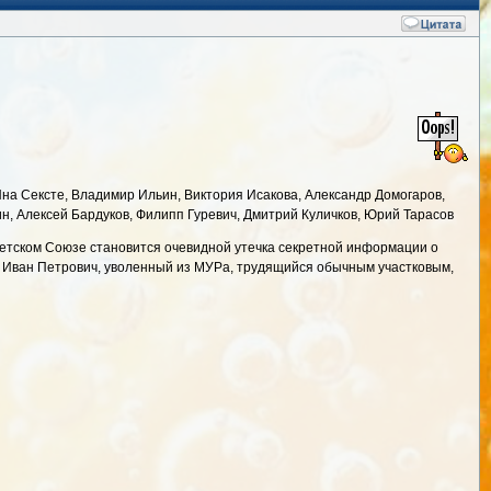
на Сексте, Владимир Ильин, Виктория Исакова, Александр Домогаров,
ин, Алексей Бардуков, Филипп Гуревич, Дмитрий Куличков, Юрий Тарасов
етском Союзе становится очевидной утечка секретной информации о
, Иван Петрович, уволенный из МУРа, трудящийся обычным участковым,