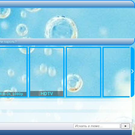
ли пароль?
HDTV
EB-DL 1080p