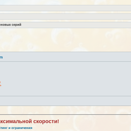
 новых серий
lm
аксимальной скорости!
йтинг и ограничения