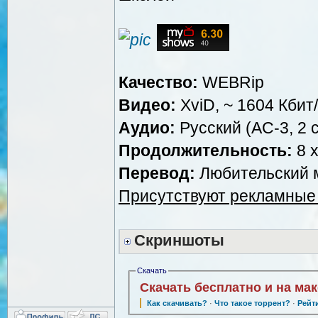
Качество:
WEBRip
Видео:
XviD, ~ 1604 Кбит
Аудио:
Русский (AC-3, 2 c
Продолжительность:
8 x
Перевод:
Любительский м
Присутствуют рекламные
Скриншоты
Скачать
Скачать бесплатно и на ма
Как скачивать?
·
Что такое торрент?
·
Рейт