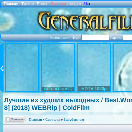
Главная
|
Трекер
|
Поиск
|
Правила
|
Форум
|
Чат
Регистрация
·
Имя:
Пароль:
HDTV 1080p
WEB-DLRip-AVC
Лучшие из худших выходных / Best.Wo
8] (2018) WEBRip | ColdFilm
Главная
»
Сериалы
»
Зарубежные