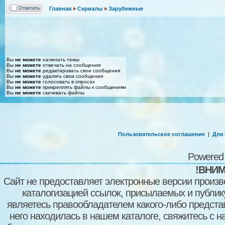
Главная
»
Сериалы
»
Зарубежные
Вы
не можете
начинать темы
Вы
не можете
отвечать на сообщения
Вы
не можете
редактировать свои сообщения
Вы
не можете
удалять свои сообщения
Вы
не можете
голосовать в опросах
Вы
не можете
прикреплять файлы к сообщениям
Вы
не можете
скачивать файлы
Пользовательское соглашение
|
Для
Powered
!ВНИМ
Сайт не предоставляет электронные версии произв
каталогизацией ссылок, присылаемых и публи
являетесь правообладателем какого-либо представ
него находилась в нашем каталоге, свяжитесь с 