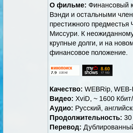
О фильме:
Финансовый к
Вэнди и остальными член
престижного предместья Ч
Миссури. К неожиданному
крупные долги, и на ново
финансовое положение.
Качество:
WEBRip, WEB-
Видео:
XviD, ~ 1600 Кбит
Аудио:
Русский, английски
Продолжительность:
30 
Перевод:
Дублированный