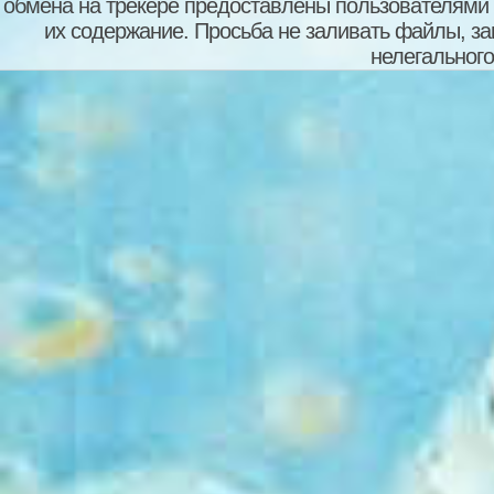
обмена на трекере предоставлены пользователями с
их содержание. Просьба не заливать файлы, з
нелегального