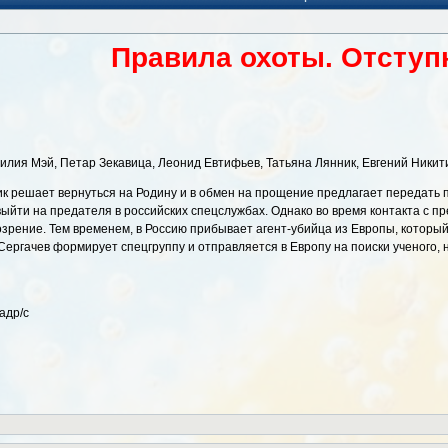
Правила охоты. Отступ
ия Мэй, Петар Зекавица, Леонид Евтифьев, Татьяна Лянник, Евгений Никитин
 решает вернуться на Родину и в обмен на прощение предлагает передать 
ыйти на предателя в российских спецслужбах. Однако во время контакта с п
озрение. Тем временем, в Россию прибывает агент-убийца из Европы, который
Сергачев формирует спецгруппу и отправляется в Европу на поиски ученого, 
адр/с