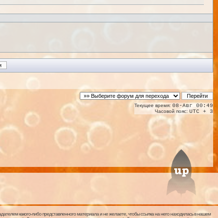
Текущее время:
08-Авг 00:49
Часовой пояс:
UTC + 3
дателем какого-либо представленного материала и не желаете, чтобы ссылка на него находилась в нашем