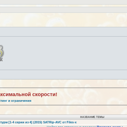
аксимальной скорости!
йтинг и ограничения
НАЗВАНИЕ ТЕМЫ
урм [1-4 серии из 4] (2015) SATRip-AVC от Files-x