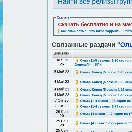
Найти все релизы груп
Скачать
Скачать бесплатно и на ма
Как скачивать?
·
Что такое торрент?
·
Рейт
Связанные раздачи "
Оль
ДОБАВЛЕН
30 Янв
Ольга [1-5 сезоны: 1-90 серии 
26
Generalfilm | КПК
5 Май 23
Ольга. Конец [5 сезон: 1-16 сери
4 Май 23
Ольга. Конец [5 сезон: 1-16 сер
4 Май 23
Ольга. Конец [5 сезон: 1-16 сери
4 Май 23
Ольга. Конец [5 сезон: 1-16 сери
7 Окт 20
Ольга [1-4 сезон: 1-73 серии из
7 Окт 20
Ольга [1-4 сезоны: 1-73 серии 
26 Сен
Ольга [4 сезон: 1-17 серии из 1
20
25 Сен
Ольга [4 сезон: 1-17 серия из 1
20
25 Сен