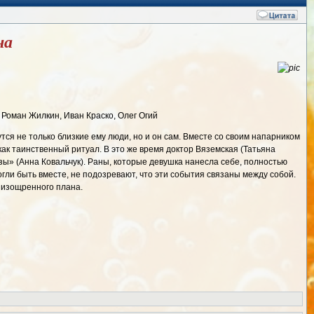
на
 Роман Жилкин, Иван Краско, Олег Огий
ся не только близкие ему люди, но и он сам. Вместе со своим напарником
к таинственный ритуал. В это же время доктор Вяземская (Татьяна
ы» (Анна Ковальчук). Раны, которые девушка нанесла себе, полностью
огли быть вместе, не подозревают, что эти события связаны между собой.
ю изощренного плана.