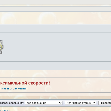
аксимальной скорости!
йтинг и ограничения
казать сообщения: