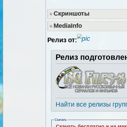
Скриншоты
MediaInfo
Релиз от:
Релиз подготовле
Найти все релизы груп
Скачать
Скачать бесплатно и на ма