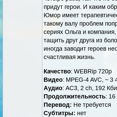
придут герои. И каким об
Юмор имеет терапевтичес
такому валу проблем попр
сериях Ольга и компания, 
тащить друг друга из бол
иногда заводит героев н
счастливая жизнь.
Качество
: WEBRip 720p
Видео
: MPEG-4 AVC, ~ 3 
Аудио
: AC3, 2 ch, 192 Кби
Продолжительность
: 16
Перевод:
Не требуется
Субтитры:
нет