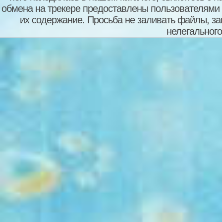
обмена на трекере предоставлены пользователями с
их содержание. Просьба не заливать файлы, з
нелегального