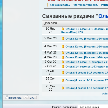
Как скачивать?
·
Что такое торрент?
·
Рейт
Связанные раздачи "
Оль
ДОБАВЛЕН
30 Янв
Ольга [1-5 сезоны: 1-90 серии 
26
Generalfilm | КПК
5 Май 23
Ольга. Конец [5 сезон: 1-16 сери
4 Май 23
Ольга. Конец [5 сезон: 1-16 сер
4 Май 23
Ольга. Конец [5 сезон: 1-16 сери
4 Май 23
Ольга. Конец [5 сезон: 1-16 сери
7 Окт 20
Ольга [1-4 сезон: 1-73 серии из
7 Окт 20
Ольга [1-4 сезоны: 1-73 серии 
26 Сен
Ольга [4 сезон: 1-17 серии из 1
20
25 Сен
Ольга [4 сезон: 1-17 серия из 1
20
25 Сен
Ольга [4 сезон: 1-17 серия из 1
20
Найт
Показать сообщения: