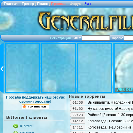
Главная
|
Трекер
|
Поиск
|
Правила
|
Форум
|
Чат
Регистрация
·
Имя:
Пароль:
WEB-DLR
Новые торренты
Просьба поддержать наш ресурс
своими голосами!
Выживалити. Наследники [2
01:08
Ну-ка, все вместе! Народный
01:02
Райский [2 сезон: 1-30 сер
22:23
BitTorrent клиенты
Коп-звезда [1 сезон: 1-13 
14:12
uTorrent
Коп-звезда [1-13 серии из 
14:11
BitTorrent