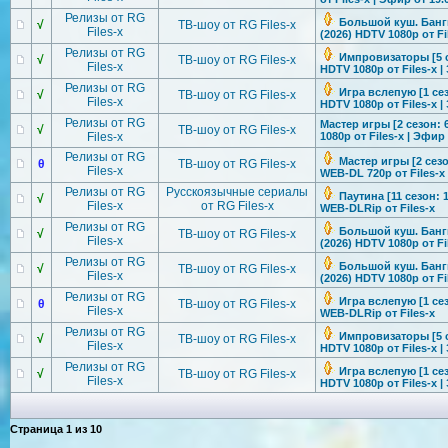
Релизы от RG
Большой куш. Бангк
√
ТВ-шоу от RG Files-x
Files-x
(2026) HDTV 1080р от Fi
Релизы от RG
Импровизатор
ы [5 
√
ТВ-шоу от RG Files-x
Files-x
HDTV 1080р от Files-x |
Релизы от RG
Игра вслепую [1 сез
√
ТВ-шоу от RG Files-x
Files-x
HDTV 1080р от Files-x |
Релизы от RG
Мастер игры [2 сезон: 
√
ТВ-шоу от RG Files-x
Files-x
1080р от Files-x | Эфир 
Релизы от RG
Мастер игры [2 сезо
θ
ТВ-шоу от RG Files-x
Files-x
WEB-DL 720p от Files-x
Релизы от RG
Русскоязычные сериалы
Паутина [11 сезон: 1
√
Files-x
от RG Files-x
WEB-DLRip от Files-x
Релизы от RG
Большой куш. Бангк
√
ТВ-шоу от RG Files-x
Files-x
(2026) HDTV 1080р от Fi
Релизы от RG
Большой куш. Бангк
√
ТВ-шоу от RG Files-x
Files-x
(2026) HDTV 1080р от Fi
Релизы от RG
Игра вслепую [1 сез
θ
ТВ-шоу от RG Files-x
Files-x
WEB-DLRip от Files-x
Релизы от RG
Импровизатор
ы [5 
√
ТВ-шоу от RG Files-x
Files-x
HDTV 1080р от Files-x |
Релизы от RG
Игра вслепую [1 сез
√
ТВ-шоу от RG Files-x
Files-x
HDTV 1080р от Files-x |
Страница
1
из
10