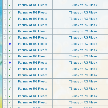
√
Релизы от RG Files-x
ТВ-шоу от RG Files-x
√
Релизы от RG Files-x
ТВ-шоу от RG Files-x
√
Релизы от RG Files-x
ТВ-шоу от RG Files-x
√
Релизы от RG Files-x
ТВ-шоу от RG Files-x
√
Релизы от RG Files-x
ТВ-шоу от RG Files-x
√
Релизы от RG Files-x
ТВ-шоу от RG Files-x
θ
Релизы от RG Files-x
ТВ-шоу от RG Files-x
√
Релизы от RG Files-x
ТВ-шоу от RG Files-x
√
Релизы от RG Files-x
ТВ-шоу от RG Files-x
θ
Релизы от RG Files-x
ТВ-шоу от RG Files-x
√
Релизы от RG Files-x
ТВ-шоу от RG Files-x
√
Релизы от RG Files-x
ТВ-шоу от RG Files-x
√
Релизы от RG Files-x
ТВ-шоу от RG Files-x
√
Релизы от RG Files-x
ТВ-шоу от RG Files-x
√
Релизы от RG Files-x
ТВ-шоу от RG Files-x
√
Релизы от RG Files-x
ТВ-шоу от RG Files-x