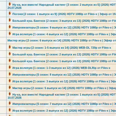
Ну-ка, все вместе! Народный кастинг [3 сезон: 2 выпуск из 5] (2026) HDTV
24.07.2026
Погоня [2 сезон: 1 выпуск из 9] (2026) HDTV 1080р от Files-x | Эфир от 19
Большой куш. Бангкок [2 сезон: 3 выпуск из 13] (2026) HDTV 1080р от File
Импровизатор
ы [5 сезон: 9 выпуск из 12] (2026) HDTV 1080р от Files-x | 
Игра вслепую [1 сезон: 4 выпуск из 12] (2026) HDTV 1080р от Files-x | Эф
Мастер игры [2 сезон: 6 выпуск из 14] (2026) HDTV 1080р от Files-x | Эфир от
Мастер игры [2 сезон: 1-5 выпуск из 14] (2026) WEB-DL 720p от Files-x
Большой куш. Бангкок [2 сезон: 2 выпуск из 13] (2026) HDTV 1080р от Fil
Большой куш. Бангкок [2 сезон: 1 выпуск из 13] (2026) HDTV 1080р от Fil
Игра вслепую [1 сезон: 1-3 выпуск из 12] (2026) WEB-DLRip от Files-x
Импровизатор
ы [5 сезон: 8 выпуск из 12] (2026) HDTV 1080р от Files-x | 
Игра вслепую [1 сезон: 3 выпуск из 12] (2026) HDTV 1080р от Files-x | Эфи
Мастер игры [2 сезон: 5 выпуск из 14] (2026) HDTV 1080р от Files-x | Эфир
Ну-ка, все вместе! Народный кастинг [3 сезон: 1 выпуск из 5] (2026) HDTV
10.07.2026
Импровизатор
ы [5 сезон: 7 выпуск из 12] (2026) HDTV 1080р от Files-x | 
Игра вслепую [1 сезон: 2 выпуск из 12] (2026) HDTV 1080р от Files-x | Эф