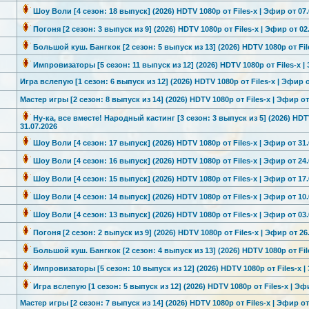
Шоу Воли [4 сезон: 18 выпуск] (2026) HDTV 1080р от Files-x | Эфир от 07.
Погоня [2 сезон: 3 выпуск из 9] (2026) HDTV 1080р от Files-x | Эфир от 02
Большой куш. Бангкок [2 сезон: 5 выпуск из 13] (2026) HDTV 1080р от File
Импровизатор
ы [5 сезон: 11 выпуск из 12] (2026) HDTV 1080р от Files-x |
Игра вслепую [1 сезон: 6 выпуск из 12] (2026) HDTV 1080р от Files-x | Эфир о
Мастер игры [2 сезон: 8 выпуск из 14] (2026) HDTV 1080р от Files-x | Эфир от
Ну-ка, все вместе! Народный кастинг [3 сезон: 3 выпуск из 5] (2026) HDTV
31.07.2026
Шоу Воли [4 сезон: 17 выпуск] (2026) HDTV 1080р от Files-x | Эфир от 31.
Шоу Воли [4 сезон: 16 выпуск] (2026) HDTV 1080р от Files-x | Эфир от 24.
Шоу Воли [4 сезон: 15 выпуск] (2026) HDTV 1080р от Files-x | Эфир от 17.
Шоу Воли [4 сезон: 14 выпуск] (2026) HDTV 1080р от Files-x | Эфир от 10.
Шоу Воли [4 сезон: 13 выпуск] (2026) HDTV 1080р от Files-x | Эфир от 03.
Погоня [2 сезон: 2 выпуск из 9] (2026) HDTV 1080р от Files-x | Эфир от 26
Большой куш. Бангкок [2 сезон: 4 выпуск из 13] (2026) HDTV 1080р от File
Импровизатор
ы [5 сезон: 10 выпуск из 12] (2026) HDTV 1080р от Files-x |
Игра вслепую [1 сезон: 5 выпуск из 12] (2026) HDTV 1080р от Files-x | Эф
Мастер игры [2 сезон: 7 выпуск из 14] (2026) HDTV 1080р от Files-x | Эфир от