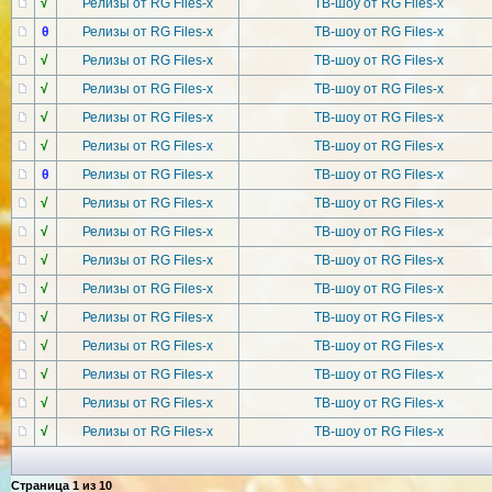
√
Релизы от RG Files-x
ТВ-шоу от RG Files-x
θ
Релизы от RG Files-x
ТВ-шоу от RG Files-x
√
Релизы от RG Files-x
ТВ-шоу от RG Files-x
√
Релизы от RG Files-x
ТВ-шоу от RG Files-x
√
Релизы от RG Files-x
ТВ-шоу от RG Files-x
√
Релизы от RG Files-x
ТВ-шоу от RG Files-x
θ
Релизы от RG Files-x
ТВ-шоу от RG Files-x
√
Релизы от RG Files-x
ТВ-шоу от RG Files-x
√
Релизы от RG Files-x
ТВ-шоу от RG Files-x
√
Релизы от RG Files-x
ТВ-шоу от RG Files-x
√
Релизы от RG Files-x
ТВ-шоу от RG Files-x
√
Релизы от RG Files-x
ТВ-шоу от RG Files-x
√
Релизы от RG Files-x
ТВ-шоу от RG Files-x
√
Релизы от RG Files-x
ТВ-шоу от RG Files-x
√
Релизы от RG Files-x
ТВ-шоу от RG Files-x
√
Релизы от RG Files-x
ТВ-шоу от RG Files-x
Страница
1
из
10