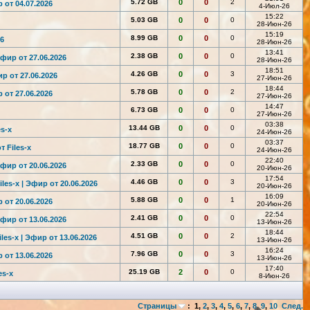
5.72 GB
0
0
2
 от 04.07.2026
4-Июл-26
15:22
5.03 GB
0
0
0
28-Июн-26
15:19
8.99 GB
0
0
0
26
28-Июн-26
13:41
2.38 GB
0
0
0
Эфир от 27.06.2026
28-Июн-26
18:51
4.26 GB
0
0
3
ир от 27.06.2026
27-Июн-26
18:44
5.78 GB
0
0
2
 от 27.06.2026
27-Июн-26
14:47
6.73 GB
0
0
0
27-Июн-26
03:38
13.44 GB
0
0
0
es-x
24-Июн-26
03:37
18.77 GB
0
0
0
 Files-x
24-Июн-26
22:40
2.33 GB
0
0
0
Эфир от 20.06.2026
20-Июн-26
17:54
4.46 GB
0
0
3
les-x | Эфир от 20.06.2026
20-Июн-26
16:09
5.88 GB
0
0
1
 от 20.06.2026
20-Июн-26
22:54
2.41 GB
0
0
0
Эфир от 13.06.2026
13-Июн-26
18:44
4.51 GB
0
0
2
les-x | Эфир от 13.06.2026
13-Июн-26
16:24
7.96 GB
0
0
3
 от 13.06.2026
13-Июн-26
17:40
25.19 GB
2
0
0
es-x
8-Июн-26
Страницы
:
1
,
2
,
3
,
4
,
5
,
6
,
7
,
8
,
9
,
10
След.