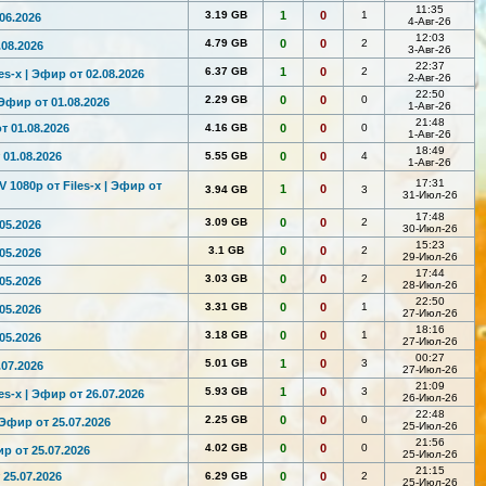
11:35
3.19 GB
1
0
1
06.2026
4-Авг-26
12:03
4.79 GB
0
0
2
.08.2026
3-Авг-26
22:37
6.37 GB
1
0
2
s-x | Эфир от 02.08.2026
2-Авг-26
22:50
2.29 GB
0
0
0
 Эфир от 01.08.2026
1-Авг-26
21:48
т 01.08.2026
4.16 GB
0
0
0
1-Авг-26
18:49
 01.08.2026
5.55 GB
0
0
4
1-Авг-26
17:31
 1080р от Files-x | Эфир от
1
0
3.94 GB
3
31-Июл-26
17:48
3.09 GB
0
0
2
05.2026
30-Июл-26
15:23
3.1 GB
0
0
2
05.2026
29-Июл-26
17:44
3.03 GB
0
0
2
05.2026
28-Июл-26
22:50
3.31 GB
0
0
1
05.2026
27-Июл-26
18:16
3.18 GB
0
0
1
05.2026
27-Июл-26
00:27
5.01 GB
1
0
3
.07.2026
27-Июл-26
21:09
5.93 GB
1
0
3
s-x | Эфир от 26.07.2026
26-Июл-26
22:48
2.25 GB
0
0
0
 Эфир от 25.07.2026
25-Июл-26
21:56
4.02 GB
0
0
0
ир от 25.07.2026
25-Июл-26
21:15
 25.07.2026
6.29 GB
0
0
2
25-Июл-26