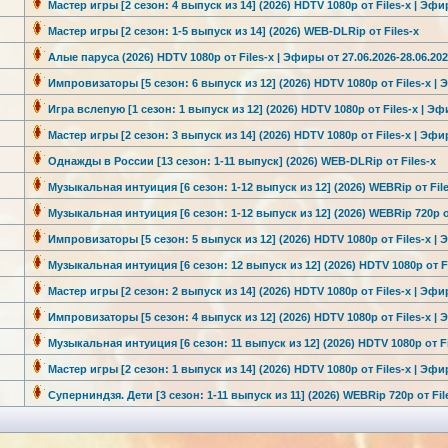
Мастер игры [2 сезон: 4 выпуск из 14] (2026) HDTV 1080р от Files-x | Эфир
Мастер игры [2 сезон: 1-5 выпуск из 14] (2026) WEB-DLRip от Files-x
Алые паруса (2026) HDTV 1080р от Files-x | Эфиры от 27.06.2026-2
8.06.20
Импровизатор
ы [5 сезон: 6 выпуск из 12] (2026) HDTV 1080р от Files-x | 
Игра вслепую [1 сезон: 1 выпуск из 12] (2026) HDTV 1080р от Files-x | Эф
Мастер игры [2 сезон: 3 выпуск из 14] (2026) HDTV 1080р от Files-x | Эфир
Однажды в России [13 сезон: 1-11 выпуск] (2026) WEB-DLRip от Files-x
Музыкальная интуиция [6 сезон: 1-12 выпуск из 12] (2026) WEBRip от Fil
Музыкальная интуиция [6 сезон: 1-12 выпуск из 12] (2026) WEBRip 720p от
Импровизатор
ы [5 сезон: 5 выпуск из 12] (2026) HDTV 1080р от Files-x | 
Музыкальная интуиция [6 сезон: 12 выпуск из 12] (2026) HDTV 1080р от Fi
Мастер игры [2 сезон: 2 выпуск из 14] (2026) HDTV 1080р от Files-x | Эфир
Импровизатор
ы [5 сезон: 4 выпуск из 12] (2026) HDTV 1080р от Files-x | 
Музыкальная интуиция [6 сезон: 11 выпуск из 12] (2026) HDTV 1080р от Fi
Мастер игры [2 сезон: 1 выпуск из 14] (2026) HDTV 1080р от Files-x | Эфир
Суперниндзя.
Дети [3 сезон: 1-11 выпуск из 11] (2026) WEBRip 720p от Fil