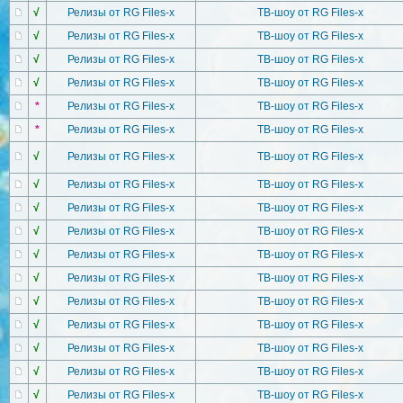
√
Релизы от RG Files-x
ТВ-шоу от RG Files-x
√
Релизы от RG Files-x
ТВ-шоу от RG Files-x
√
Релизы от RG Files-x
ТВ-шоу от RG Files-x
√
Релизы от RG Files-x
ТВ-шоу от RG Files-x
*
Релизы от RG Files-x
ТВ-шоу от RG Files-x
*
Релизы от RG Files-x
ТВ-шоу от RG Files-x
√
Релизы от RG Files-x
ТВ-шоу от RG Files-x
√
Релизы от RG Files-x
ТВ-шоу от RG Files-x
√
Релизы от RG Files-x
ТВ-шоу от RG Files-x
√
Релизы от RG Files-x
ТВ-шоу от RG Files-x
√
Релизы от RG Files-x
ТВ-шоу от RG Files-x
√
Релизы от RG Files-x
ТВ-шоу от RG Files-x
√
Релизы от RG Files-x
ТВ-шоу от RG Files-x
√
Релизы от RG Files-x
ТВ-шоу от RG Files-x
√
Релизы от RG Files-x
ТВ-шоу от RG Files-x
√
Релизы от RG Files-x
ТВ-шоу от RG Files-x
√
Релизы от RG Files-x
ТВ-шоу от RG Files-x