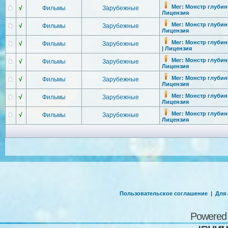
Мег: Монстр глубины
√
Фильмы
Зарубежные
Лицензия
Мег: Монстр глубины
√
Фильмы
Зарубежные
Лицензия
Мег: Монстр глубины
√
Фильмы
Зарубежные
| Лицензия
Мег: Монстр глубины
√
Фильмы
Зарубежные
Лицензия
Мег: Монстр глубины
√
Фильмы
Зарубежные
Лицензия
Мег: Монстр глубины
√
Фильмы
Зарубежные
Лицензия
Мег: Монстр глубины
√
Фильмы
Зарубежные
Лицензия
Пользовательское соглашение
|
Для
Powered