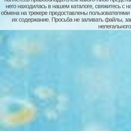
него находилась в нашем каталоге, свяжитесь с 
обмена на трекере предоставлены пользователями с
их содержание. Просьба не заливать файлы, з
нелегального