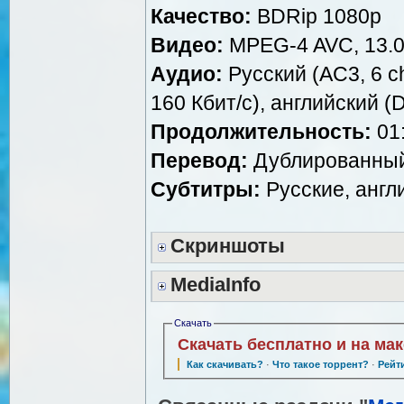
Качество:
BDRip 1080p
Видео:
MPEG-4 AVC, 13.0
Аудио:
Русский (АC3, 6 ch
160 Кбит/c), английский (D
Продолжительность:
01:
Перевод:
Дублированный
Субтитры:
Русские, англ
Скриншоты
MediaInfo
Скачать
Скачать бесплатно и на ма
Как скачивать?
·
Что такое торрент?
·
Рейт